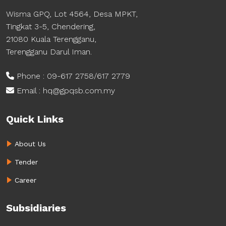
Wisma GPQ, Lot 4564, Desa MPKT,
Tingkat 3-5, Chendering,
21080 Kuala Terengganu,
Terengganu Darul Iman.
Phone : 09-617 2758/617 2779
Email : hq@gpqsb.com.my
Quick Links
About Us
Tender
Career
Subsidiaries