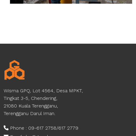
Wisma GPQ, Lot 4564, Desa MPKT,
Tingkat 3-5, Chendering,
21080 Kuala Terengganu,
Terengganu Darul Iman.
Phone : 09-617 2758/617 2779