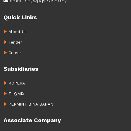
Email : hq@gpqsb.com.my
Quick Links
About Us
Tender
Career
Subsidiaries
KOPERAT
TI QMIX
PERMINT BINA BAHAN
Associate Company