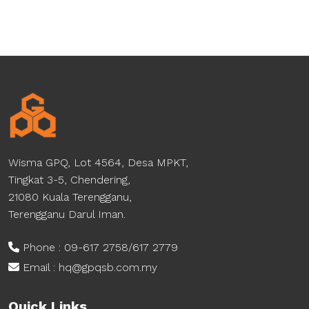
Wisma GPQ, Lot 4564, Desa MPKT,
Tingkat 3-5, Chendering,
21080 Kuala Terengganu,
Terengganu Darul Iman.
Phone : 09-617 2758/617 2779
Email : hq@gpqsb.com.my
Quick Links