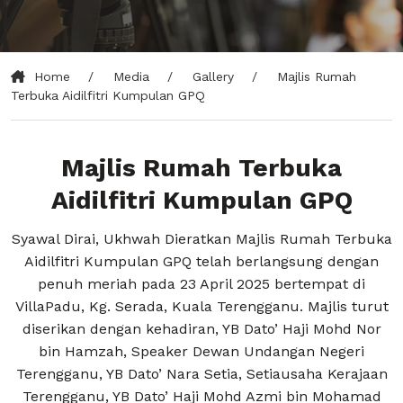
Home
Media
Gallery
Majlis Rumah
Terbuka Aidilfitri Kumpulan GPQ
Majlis Rumah Terbuka
Aidilfitri Kumpulan GPQ
Syawal Dirai, Ukhwah Dieratkan Majlis Rumah Terbuka
Aidilfitri Kumpulan GPQ telah berlangsung dengan
penuh meriah pada 23 April 2025 bertempat di
VillaPadu, Kg. Serada, Kuala Terengganu. Majlis turut
diserikan dengan kehadiran, YB Dato’ Haji Mohd Nor
bin Hamzah, Speaker Dewan Undangan Negeri
Terengganu, YB Dato’ Nara Setia, Setiausaha Kerajaan
Terengganu, YB Dato’ Haji Mohd Azmi bin Mohamad