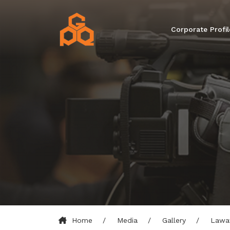
Corporate Profil
Home
Media
Gallery
Lawat