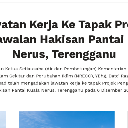
atan Kerja Ke Tapak Pr
walan Hakisan Pantai
Nerus, Terengganu
n Ketua Setiausaha (Air dan Pembetungan) Kementeria
Alam Sekitar dan Perubahan Iklim (NRECC), YBhg. Dato’ Raz
d telah mengadakan lawatan kerja ke tapak Projek Pen
isan Pantai Kuala Nerus, Terengganu pada 6 Disember 2