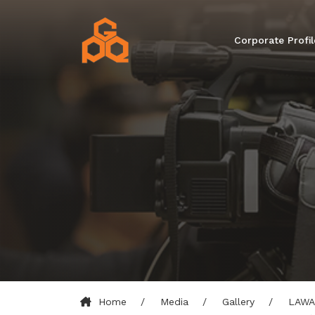
Corporate Profil
Home
Media
Gallery
LAWA