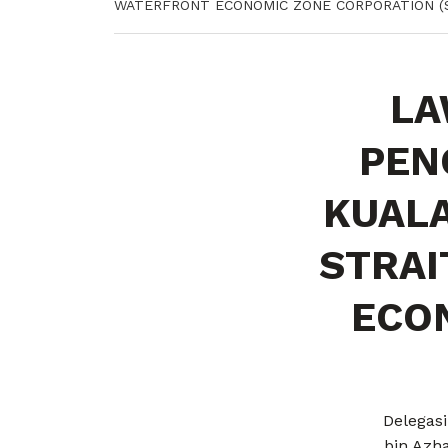
WATERFRONT ECONOMIC ZONE CORPORATION (
LA
PEN
KUALA
STRAI
ECO
Delegas
bin Azh