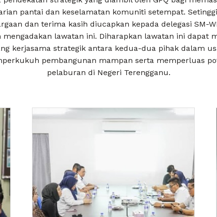
arian pantai dan keselamatan komuniti setempat. Setinggi
rgaan dan terima kasih diucapkan kepada delegasi SM-W
 mengadakan lawatan ini. Diharapkan lawatan ini dapa
ng kerjasama strategik antara kedua-dua pihak dalam u
perkukuh pembangunan mampan serta memperluas pot
pelaburan di Negeri Terengganu.