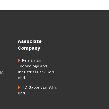
s
Associate
Company
Kemaman
Technology and
Industrial Park Sdn.
NA
Bhd.
TD Gabongan Sdn.
Bhd.