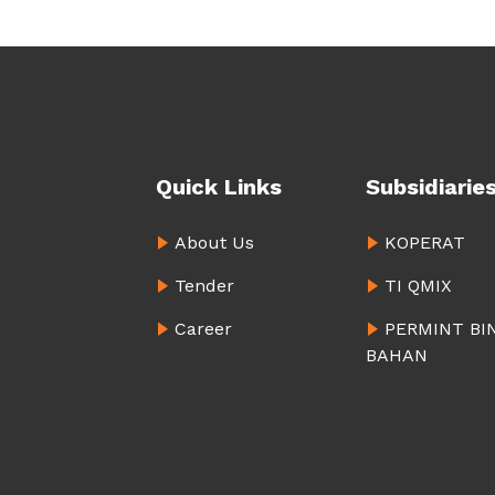
Quick Links
Subsidiarie
About Us
KOPERAT
Tender
TI QMIX
Career
PERMINT BI
BAHAN